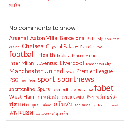
สนใจ
No comments to show.
Arsenal
Barcelona
Aston Villa
Bet
Body
breakfast
Chelsea
Crystal Palace
Exercise
casino
food
football
Health
healthy
immune system
Liverpool
Juventus
Inter Milan
Manchester City
Manchester United
Premier League
news
sportnews
sport
PSG
Red Tiger
Ufabet
sportonline
Spurs
the body
Takarakuji
West Ham
การเดิมพัน
พรีเมียร์ลีก
การแข่งขัน
กีฬา
ฟุตบอล
สโมสร
ฟูแล่ม
สล็อต
อาร์เซน่อล
เกม NetEnt
เชลซี
แฟนบอล
แมนเชสเตอร์ ยูไนเต็ด