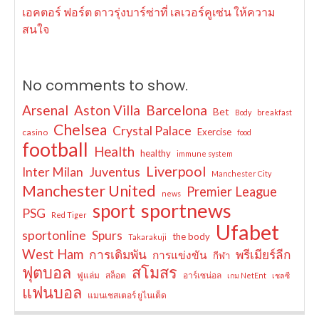
เอคตอร์ ฟอร์ต ดาวรุ่งบาร์ซ่าที่ เลเวอร์คูเซ่น ให้ความ
สนใจ
No comments to show.
Arsenal
Barcelona
Aston Villa
Bet
Body
breakfast
Chelsea
Crystal Palace
Exercise
casino
food
football
Health
healthy
immune system
Liverpool
Juventus
Inter Milan
Manchester City
Manchester United
Premier League
news
sportnews
sport
PSG
Red Tiger
Ufabet
sportonline
Spurs
the body
Takarakuji
West Ham
การเดิมพัน
พรีเมียร์ลีก
การแข่งขัน
กีฬา
ฟุตบอล
สโมสร
ฟูแล่ม
สล็อต
อาร์เซน่อล
เกม NetEnt
เชลซี
แฟนบอล
แมนเชสเตอร์ ยูไนเต็ด