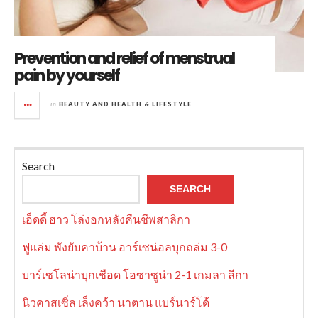
Prevention and relief of menstrual
pain by yourself
in
BEAUTY AND HEALTH & LIFESTYLE
Search
SEARCH
เอ็ดดี้ ฮาว โล่งอกหลังคืนชีพสาลิกา
ฟูแล่ม พังยับคาบ้าน อาร์เซน่อลบุกถล่ม 3-0
บาร์เซโลน่าบุกเชือด โอซาซูน่า 2-1 เกมลา ลีกา
นิวคาสเซิ่ล เล็งคว้า นาตาน แบร์นาร์โด้