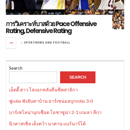
การวิเคราะห์บาสด้วย Pace Offensive
Rating, Defensive Rating
in
SPORTNEWS AND FOOTBALL
Search
SEARCH
เอ็ดดี้ ฮาว โล่งอกหลังคืนชีพสาลิกา
ฟูแล่ม พังยับคาบ้าน อาร์เซน่อลบุกถล่ม 3-0
บาร์เซโลน่าบุกเชือด โอซาซูน่า 2-1 เกมลา ลีกา
นิวคาสเซิ่ล เล็งคว้า นาตาน แบร์นาร์โด้