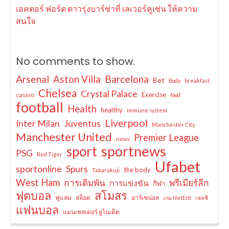
เอคตอร์ ฟอร์ต ดาวรุ่งบาร์ซ่าที่ เลเวอร์คูเซ่น ให้ความ
สนใจ
No comments to show.
Arsenal
Barcelona
Aston Villa
Bet
Body
breakfast
Chelsea
Crystal Palace
Exercise
casino
food
football
Health
healthy
immune system
Liverpool
Juventus
Inter Milan
Manchester City
Manchester United
Premier League
news
sportnews
sport
PSG
Red Tiger
Ufabet
sportonline
Spurs
the body
Takarakuji
West Ham
การเดิมพัน
พรีเมียร์ลีก
การแข่งขัน
กีฬา
ฟุตบอล
สโมสร
ฟูแล่ม
สล็อต
อาร์เซน่อล
เกม NetEnt
เชลซี
แฟนบอล
แมนเชสเตอร์ ยูไนเต็ด