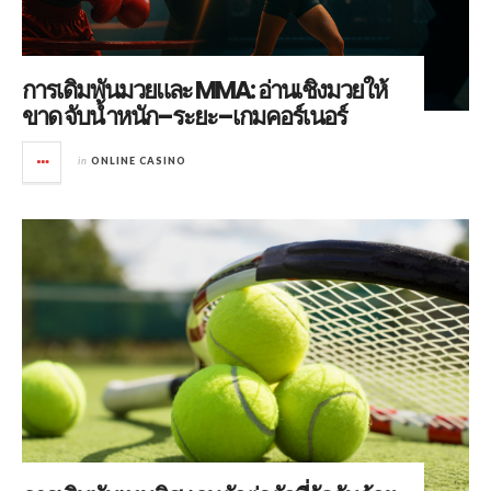
การเดิมพันมวยและ MMA: อ่านเชิงมวยให้
ขาด จับน้ำหนัก–ระยะ–เกมคอร์เนอร์
in
ONLINE CASINO