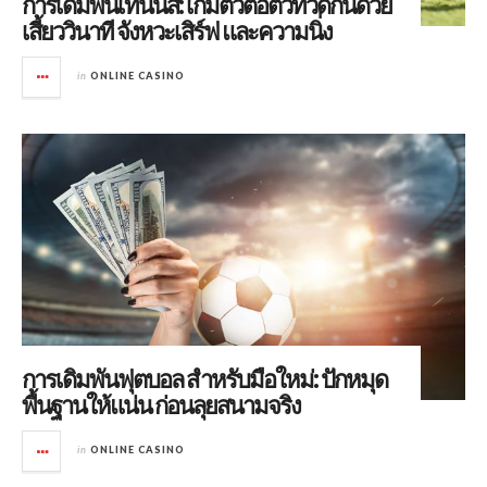
การเดิมพันเทนนิส: เกมตัวต่อตัวที่วัดกันด้วย
เสี้ยววินาที จังหวะเสิร์ฟ และความนิ่ง
in
ONLINE CASINO
การเดิมพันฟุตบอล สำหรับมือใหม่: ปักหมุด
พื้นฐานให้แน่น ก่อนลุยสนามจริง
in
ONLINE CASINO