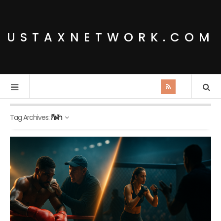
USTAXNETWORK.COM
Tag Archives:
กีฬา