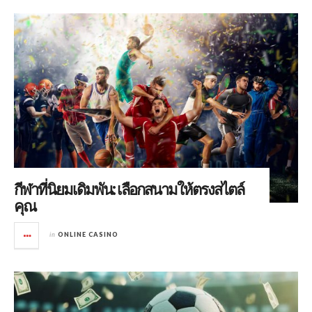
กีฬาที่นิยมเดิมพัน: เลือกสนามให้ตรงสไตล์
คุณ
in
ONLINE CASINO