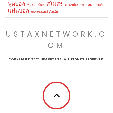
ฟุตบอล
สโมสร
ฟูแล่ม
สล็อต
อาร์เซน่อล
เกม NetEnt
เชลซี
แฟนบอล
แมนเชสเตอร์ ยูไนเต็ด
USTAXNETWORK.C
OM
COPYRIGHT 2021 UFABET999. ALL RIGHTS RESERVED.