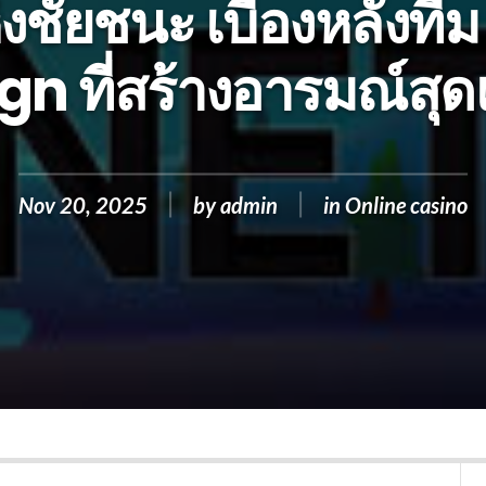
่งชัยชนะ เบื้องหลังท
gn ที่สร้างอารมณ์สุดเ
Nov 20, 2025
by
admin
in
Online casino