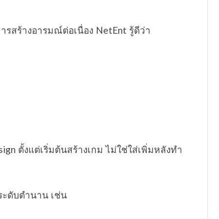
รสร้างอารมณ์ต่อเนื่อง NetEnt รู้ดีว่า
n ตั้งแต่เริ่มต้นสร้างเกม ไม่ใช่ใส่เพิ่มหลังทำ
นระดับตำนาน เช่น