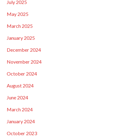
July 2025
May 2025
March 2025
January 2025
December 2024
November 2024
October 2024
August 2024
June 2024
March 2024
January 2024
October 2023