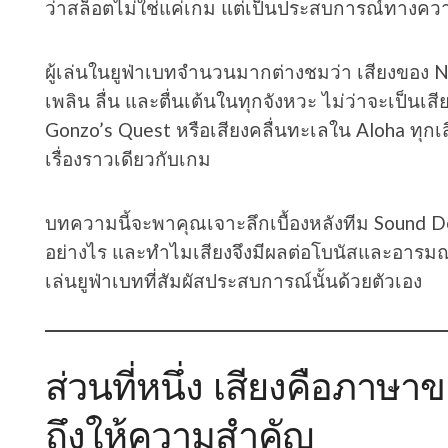
ว่าสล็อตไม่ใช่แค่เกม แต่เป็นประสบการณ์ทางความ
ผู้เล่นในยูฟ่าเบทจำนวนมากต่างชมว่า เสียงของ Net
เพลิน ลื่น และตื่นเต้นในทุกจังหวะ ไม่ว่าจะเป็นเส
Gonzo’s Quest หรือเสียงคลื่นทะเลใน Aloha ทุกเสี
เรื่องราวเดียวกับเกม
บทความนี้จะพาคุณเจาะลึกเบื้องหลังทีม Sound 
อย่างไร และทำไมเสียงจึงมีผลต่อโบนัสและอารมณ์ผ
เล่นยูฟ่าเบทที่สัมผัสประสบการณ์นั้นด้วยตัวเอง
ส่วนที่หนึ่ง เสียงคือภา
ถึงให้ความสำคัญ