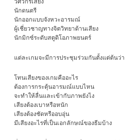
วิศวกรเสียง
นักดนตรี
นักออกแบบจังหวะอารมณ์
ผู้เชี่ยวชาญทางจิตวิทยาด้านเสียง
นักมิกซ์ระดับสตูดิโอภาพยนตร์
แต่ละเกมจะมีการประชุมร่วมกันตั้งแต่ต้นว่า
โทนเสียงของเกมคืออะไร
ต้องการกระตุ้นอารมณ์แบบไหน
จะทำให้ลื่นและเข้ากับภาพยังไง
เสียงต้องเบาหรือหนัก
เสียงต้องชัดหรืออบอุ่น
มีเสียงอะไรที่เป็นเอกลักษณ์ของธีมบ้าง